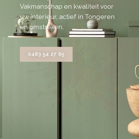
Vakmanschap en kwaliteit voor
uw interieur, actief in Tongeren
en omstreken.
0483 54 27 65